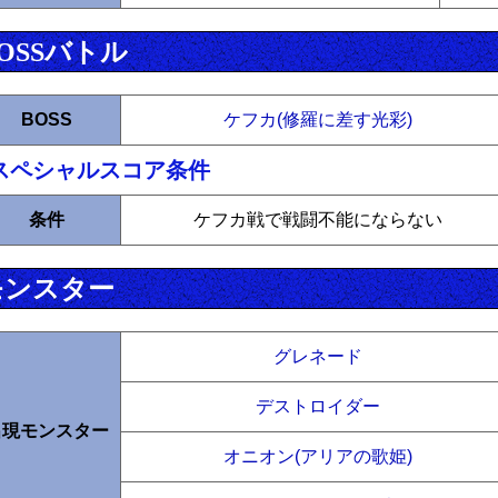
OSSバトル
BOSS
ケフカ(修羅に差す光彩)
スペシャルスコア条件
条件
ケフカ戦で戦闘不能にならない
モンスター
グレネード
デストロイダー
出現モンスター
オニオン(アリアの歌姫)