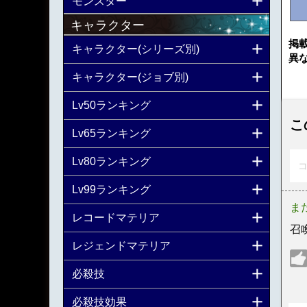
モンスター
キャラクター
掲
キャラクター(シリーズ別)
異
キャラクター(ジョブ別)
Lv50ランキング
こ
Lv65ランキング
Lv80ランキング
コ
Lv99ランキング
ま
レコードマテリア
召
レジェンドマテリア
必殺技
必殺技効果