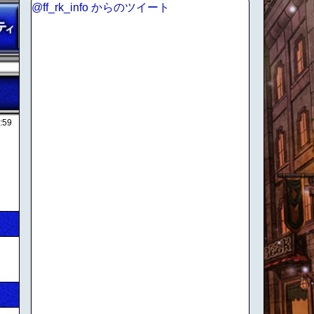
@ff_rk_info からのツイート
:59