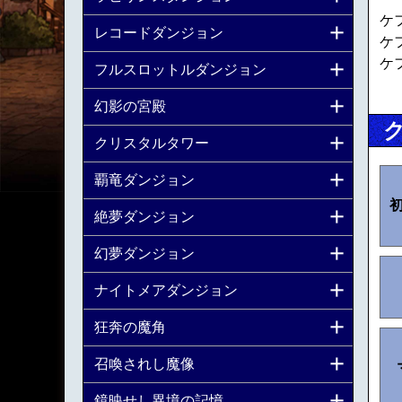
ケ
レコードダンジョン
ケ
ケ
フルスロットルダンジョン
幻影の宮殿
クリスタルタワー
覇竜ダンジョン
絶夢ダンジョン
幻夢ダンジョン
ナイトメアダンジョン
狂奔の魔角
召喚されし魔像
鏡映せし異境の記憶