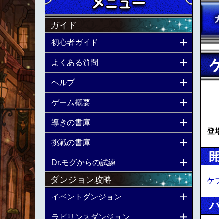
ガイド
初心者ガイド
よくある質問
ヘルプ
ゲーム概要
導きの書庫
登
挑戦の書庫
Dr.モグからの試練
ダンジョン攻略
ケ
イベントダンジョン
ラビリンスダンジョン