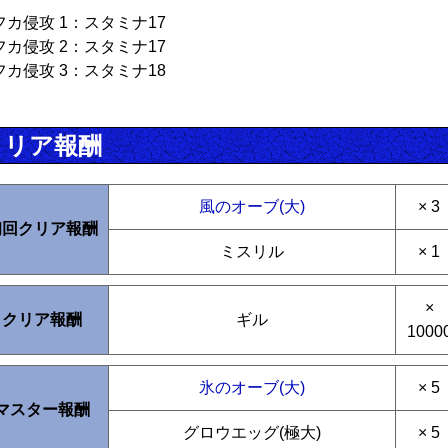
フカ侵攻 1：スタミナ17
フカ侵攻 2：スタミナ17
フカ侵攻 3：スタミナ18
クリア報酬
風のオーブ(大)
× 3
初回クリア報酬
ミスリル
× 1
×
クリア報酬
ギル
1000
氷のオーブ(大)
× 5
マスター報酬
グロウエッグ(極大)
× 5