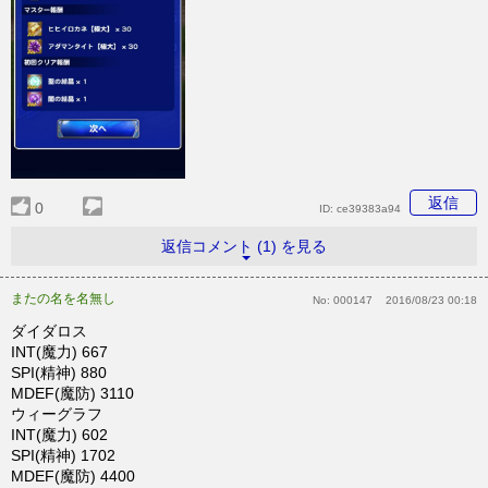
返信
0
ID:
ce39383a94
返信コメント (1) を見る
またの名を名無し
No:
000147
2016/08/23 00:18
ダイダロス
INT(魔力) 667
SPI(精神) 880
MDEF(魔防) 3110
ウィーグラフ
INT(魔力) 602
SPI(精神) 1702
MDEF(魔防) 4400