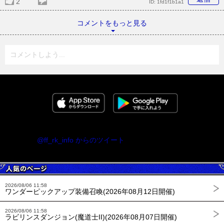
2
ID:
1fd1f1b1a1
コメントをもっと見る
コメントしよう...
@ff_rk_info からのツイート
2026/08/06 11:58
ワンダーピックアップ装備召喚(2026年08月12日開催)
2026/08/06 11:58
ラビリンスダンジョン(魔道士II)(2026年08月07日開催)