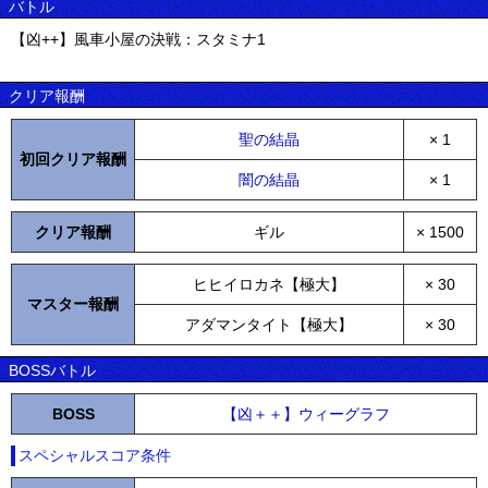
バトル
【凶++】風車小屋の決戦：スタミナ1
クリア報酬
聖の結晶
× 1
初回クリア報酬
闇の結晶
× 1
クリア報酬
ギル
× 1500
ヒヒイロカネ【極大】
× 30
マスター報酬
アダマンタイト【極大】
× 30
BOSSバトル
BOSS
【凶＋＋】ウィーグラフ
スペシャルスコア条件