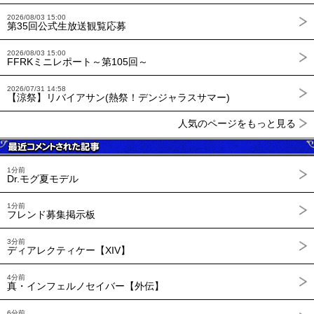
2026/08/03 15:00
第35回公式生放送観覧応募
2026/08/03 15:00
FFRKミニレポート～第105回～
2026/07/31 14:58
【涼祭】リバイアサン(熱祭！デンジャラスサマー)
人気のページをもっと見る
1分前
Dr.モグ夏モデル
1分前
フレンド募集掲示板
3分前
ディアレクティケー【XIV】
4分前
真・インフェルノセイバー【外伝】
6分前