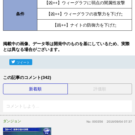
【凶++】ウィーグラフに弱点の闇属性攻撃
条件
【凶++】ウィーグラフの攻撃力を下げた
【凶++】ナイトの防御力を下げた
掲載中の画像、データ等は開発中のものを基にしているため、実際
とは異なる場合がございます。
ツイート
この記事のコメント(342)
新着順
評価順
コメントしよう...
ダンジョン
No:
000356
2016/09/04 07:37