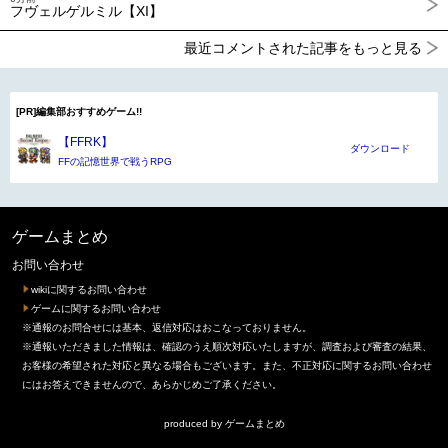
フヴェルゲルミル【XI】
最近コメントされた記事をもっと見る
[PR]編集部おすすめゲーム!!
【FFRK】
ダウンロード
FFの記憶世界で戦うRPG
ゲームまとめ
お問い合わせ
wikiに関するお問い合わせ
ゲームに関するお問い合わせ
※通報のお問合せには基本、返信対応はおこなっておりません。
※通報いただきました情報は、確認のうえ順次対応いたしますが、調査および審査の結果、
お客様の希望された対応と異なる場合もございます。また、不正対応に関するお問い合わせ
にはお答えできませんので、あらかじめご了承ください。
produced by
ゲームまとめ