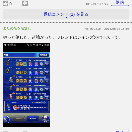
返信
0
ID:
2a97877747
返信コメント (1) を見る
またの名を名無し
No:
000318
2016/08/28 15:59
やっと倒した。超強かった。フレンドはレインズのバーストで。