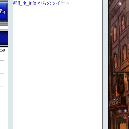
@ff_rk_info からのツイート
:58