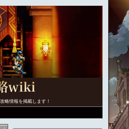
く攻略情報を掲載します！