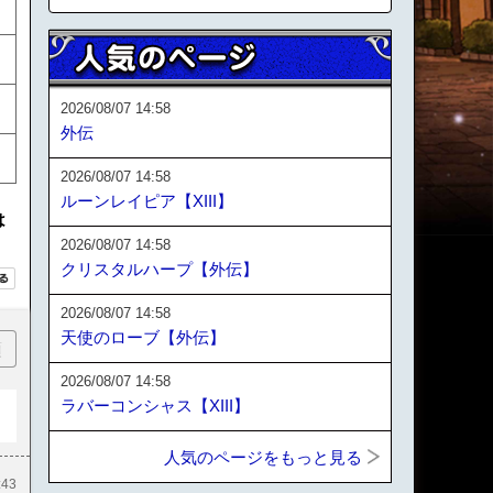
2026/08/07 14:58
外伝
2026/08/07 14:58
ルーンレイピア【XIII】
は
2026/08/07 14:58
クリスタルハープ【外伝】
2026/08/07 14:58
天使のローブ【外伝】
順
2026/08/07 14:58
ラバーコンシャス【XIII】
人気のページをもっと見る
:43