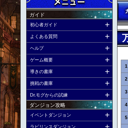
ガイド
初心者ガイド
よくある質問
ヘルプ
ゲーム概要
1
導きの書庫
2
挑戦の書庫
3
Dr.モグからの試練
ダンジョン攻略
4
イベントダンジョン
5
ラビリンスダンジョン