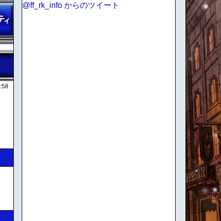
@ff_rk_info からのツイート
:58