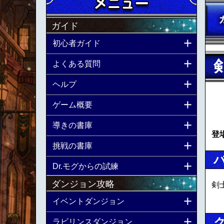
ガイド
初心者ガイド
よくある質問
ヘルプ
ゲーム概要
導きの書庫
登
挑戦の書庫
Dr.モグからの試練
ダンジョン攻略
剣
イベントダンジョン
ラビリンスダンジョン