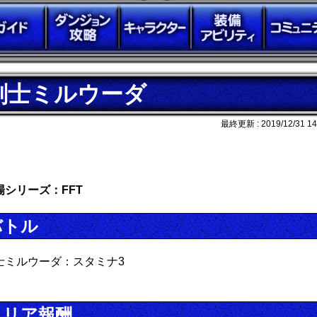
剣士ミルウーダ
最終更新 :
2019/12/31 14
場シリーズ：FFT
バトル
士ミルウーダ：スタミナ3
クリア報酬