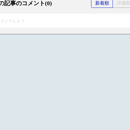
の記事のコメント(0)
新着順
評価
メントしよう...