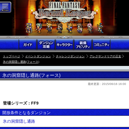
トップページ
イベントダンジョン
チャレンジダンジョン
アレクサンドリアの王女
氷の洞窟隠し通路(フォース)
氷の洞窟隠し通路(フォース)
最終更新 :
2015/06/16 16:00
登場シリーズ：FF9
開放条件となるダンジョン
氷の洞窟隠し通路