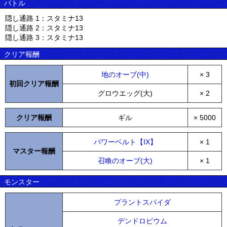
バトル
隠し通路 1：スタミナ13
隠し通路 2：スタミナ13
隠し通路 3：スタミナ13
クリア報酬
地のオーブ(中)
× 3
初回クリア報酬
グロウエッグ(大)
× 2
クリア報酬
ギル
× 5000
パワーベルト【IX】
× 1
マスター報酬
召喚のオーブ(大)
× 1
モンスター
プラントスパイダ
デンドロビウム