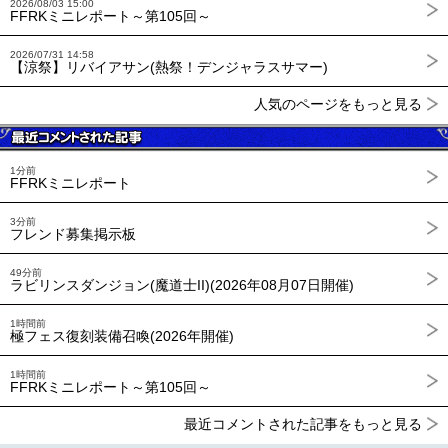
2026/08/03 15:00
FFRKミニレポート～第105回～
2026/07/31 14:58
【涼祭】リバイアサン(熱祭！デンジャラスサマー)
人気のページをもっと見る
1分前
FFRKミニレポート
3分前
フレンド募集掲示板
49分前
ラビリンスダンジョン(魔道士II)(2026年08月07日開催)
1時間前
極フェス復刻装備召喚(2026年開催)
1時間前
FFRKミニレポート～第105回～
最近コメントされた記事をもっと見る