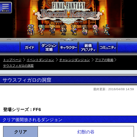
トップページ
イベントダンジョン
チャレンジダンジョン
アリアの歌姫
サウスフィガロの洞窟
サウスフィガロの洞窟
最終更新 :
2016/04/08 14:59
登場シリーズ：FF6
クリア後開放されるダンジョン
クリア
幻獣の谷