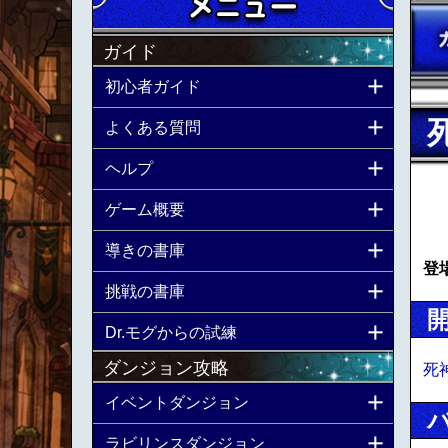
ガイド
初心者ガイド
よくある質問
ヘルプ
ゲーム概要
導きの書庫
登
挑戦の書庫
Dr.モグからの試練
ダンジョン攻略
死
イベントダンジョン
ラビリンスダンジョン