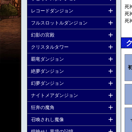
死
レコードダンジョン
死
死
フルスロットルダンジョン
幻影の宮殿
クリスタルタワー
覇竜ダンジョン
絶夢ダンジョン
幻夢ダンジョン
ナイトメアダンジョン
狂奔の魔角
召喚されし魔像
鏡映せし異境の記憶