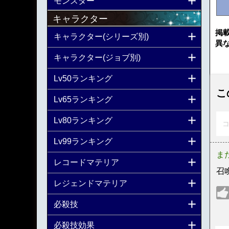
モンスター
キャラクター
掲
キャラクター(シリーズ別)
異
キャラクター(ジョブ別)
Lv50ランキング
こ
Lv65ランキング
Lv80ランキング
コ
Lv99ランキング
ま
レコードマテリア
召
レジェンドマテリア
必殺技
必殺技効果