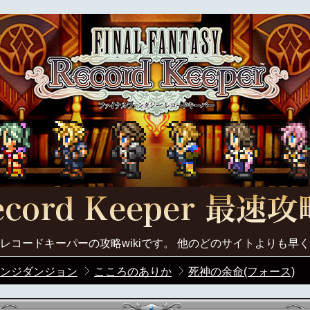
レコードキーパーの攻略wikiです。 他のどのサイトよりも早
ンジダンジョン
こころのありか
死神の余命(フォース)