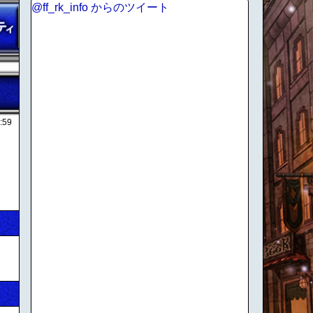
@ff_rk_info からのツイート
:59