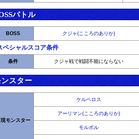
OSSバトル
BOSS
クジャ(こころのありか)
スペシャルスコア条件
条件
クジャ戦で戦闘不能にならない
モンスター
ケルベロス
アーリマン(こころのありか)
出現モンスター
モルボル