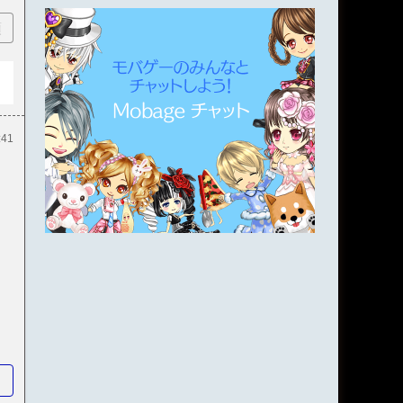
順
:41