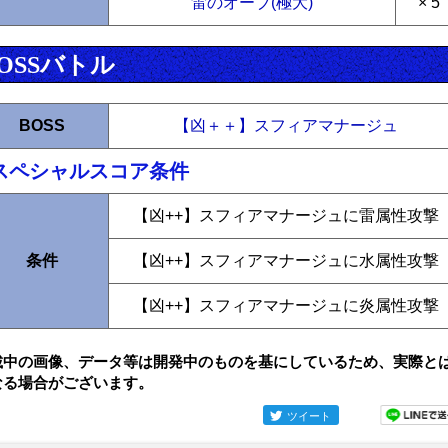
雷のオーブ(極大)
× 5
OSSバトル
BOSS
【凶＋＋】スフィアマナージュ
スペシャルスコア条件
【凶++】スフィアマナージュに雷属性攻撃
条件
【凶++】スフィアマナージュに水属性攻撃
【凶++】スフィアマナージュに炎属性攻撃
載中の画像、データ等は開発中のものを基にしているため、実際と
なる場合がございます。
ツイート