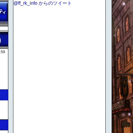
@ff_rk_info からのツイート
)
:59