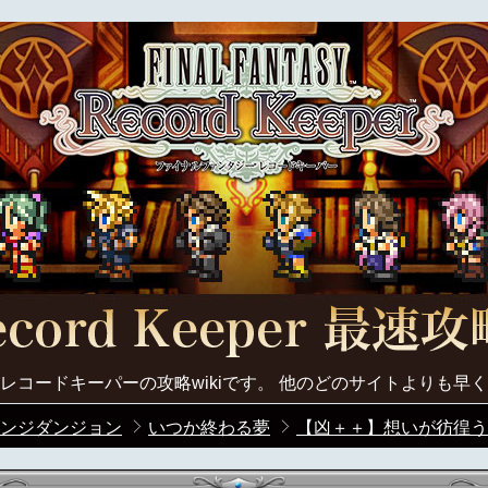
レコードキーパーの攻略wikiです。 他のどのサイトよりも早
ンジダンジョン
いつか終わる夢
【凶＋＋】想いが彷徨う森