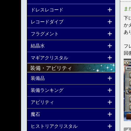
ま
ドレスレコード
下
レコードダイブ
か
あ
フラグメント
結晶水
フ
回
マギアクリスタル
装備・アビリティ
装備品
装備ランキング
アビリティ
魔石
ヒストリアクリスタル