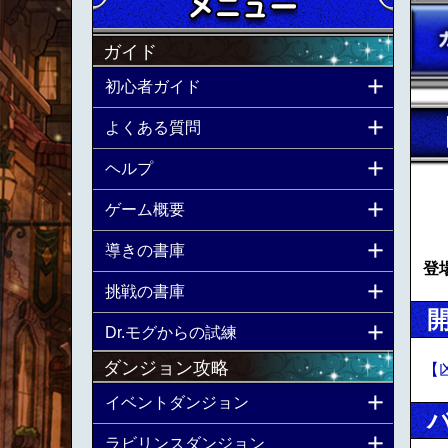
ガイド
初心者ガイド
よくある質問
ヘルプ
ゲーム概要
導きの書庫
登
挑戦の書庫
Dr.モグからの試練
ダンジョン攻略
【
イベントダンジョン
ラビリンスダンジョン