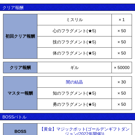
クリア報酬
ミスリル
× 1
心のフラグメント(★5)
× 50
初回クリア報酬
技のフラグメント(★5)
× 50
体のフラグメント(★5)
× 50
クリア報酬
ギル
× 50000
闇の結晶
× 30
マスター報酬
知のフラグメント(★5)
× 50
勇のフラグメント(★5)
× 50
BOSSバトル
【黄金】マジックポット(ゴールデンギフトダン
BOSS
ジョン(2022年開催))