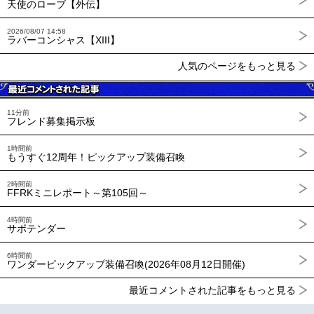
天使のローブ【外伝】
2026/08/07 14:58
ラバーコンシャス【XIII】
人気のページをもっと見る
11分前
フレンド募集掲示板
1時間前
もうすぐ12周年！ピックアップ装備召喚
2時間前
FFRKミニレポート～第105回～
4時間前
サボテンダー
6時間前
ワンダーピックアップ装備召喚(2026年08月12日開催)
最近コメントされた記事をもっと見る