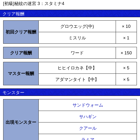
[初級]秘紋の迷宮 3：スタミナ4
クリア報酬
グロウエッグ(中)
× 10
初回クリア報酬
ミスリル
× 1
クリア報酬
ワード
× 150
ヒヒイロカネ【中】
× 5
マスター報酬
アダマンタイト【中】
× 5
モンスター
サンドウォーム
サハギン
出現モンスター
クアール
ラミア