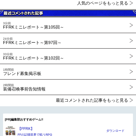
人気のページをもっと見る
3分前
FFRKミニレポート～第105回～
24分前
FFRKミニレポート～第97回～
33分前
FFRKミニレポート～第102回～
1時間前
フレンド募集掲示板
2時間前
装備召喚事前告知情報
最近コメントされた記事をもっと見る
[PR]編集部おすすめゲーム!!
【FFRK】
ダウンロード
FFの記憶世界で戦うRPG