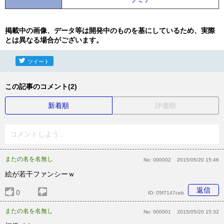
掲載中の画像、データ等は開発中のものを基にしているため、実際
とは異なる場合がございます。
ツイート
この記事のコメント(2)
新着順
評価順
コメントしよう...
またの名を名無し
No:
000002
2015/05/20 15:46
絵が若干ファンシーｗ
返信
0
ID:
05f7147ceb
またの名を名無し
No:
000001
2015/05/20 15:32