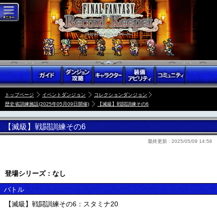
トップページ
イベントダンジョン
コレクションダンジョン
歴史省訓練施設(2025年05月09日開催)
【滅級】戦闘訓練その6
【滅級】戦闘訓練その6
最終更新 :
2025/05/09 14:58
登場シリーズ：なし
バトル
【滅級】戦闘訓練その6：スタミナ20