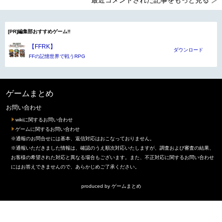
最近コメントされた記事をもっと見る
[PR]編集部おすすめゲーム!!
【FFRK】
ダウンロード
FFの記憶世界で戦うRPG
ゲームまとめ
お問い合わせ
wikiに関するお問い合わせ
ゲームに関するお問い合わせ
※通報のお問合せには基本、返信対応はおこなっておりません。
※通報いただきました情報は、確認のうえ順次対応いたしますが、調査および審査の結果、
お客様の希望された対応と異なる場合もございます。また、不正対応に関するお問い合わせ
にはお答えできませんので、あらかじめご了承ください。
produced by
ゲームまとめ