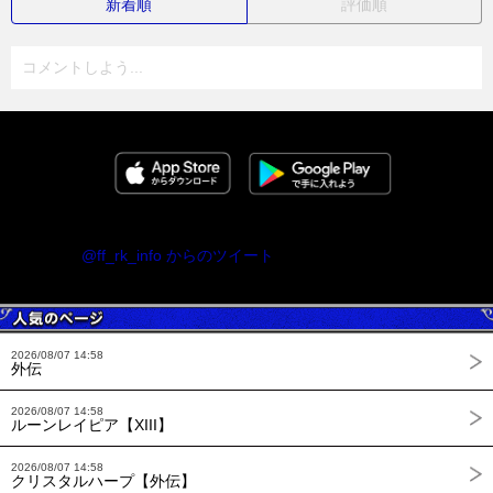
新着順
評価順
コメントしよう...
@ff_rk_info からのツイート
2026/08/07 14:58
外伝
2026/08/07 14:58
ルーンレイピア【XIII】
2026/08/07 14:58
クリスタルハープ【外伝】