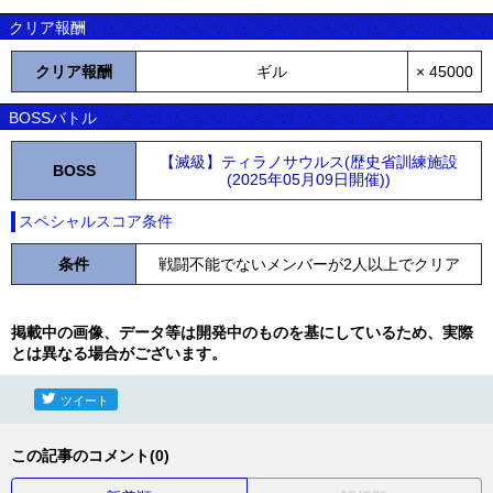
クリア報酬
クリア報酬
ギル
× 45000
BOSSバトル
【滅級】ティラノサウルス(歴史省訓練施設
BOSS
(2025年05月09日開催))
スペシャルスコア条件
条件
戦闘不能でないメンバーが2人以上でクリア
掲載中の画像、データ等は開発中のものを基にしているため、実際
とは異なる場合がございます。
ツイート
この記事のコメント(0)