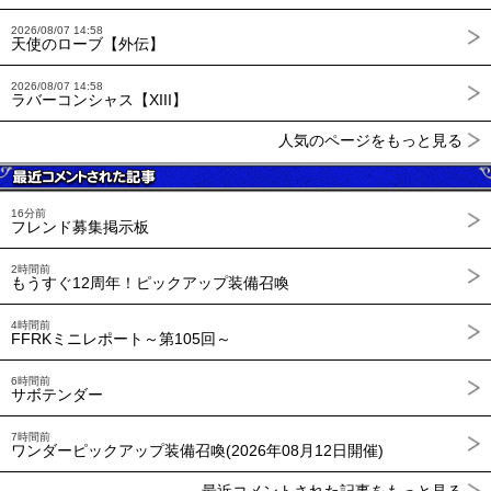
2026/08/07 14:58
天使のローブ【外伝】
2026/08/07 14:58
ラバーコンシャス【XIII】
人気のページをもっと見る
16分前
フレンド募集掲示板
2時間前
もうすぐ12周年！ピックアップ装備召喚
4時間前
FFRKミニレポート～第105回～
6時間前
サボテンダー
7時間前
ワンダーピックアップ装備召喚(2026年08月12日開催)