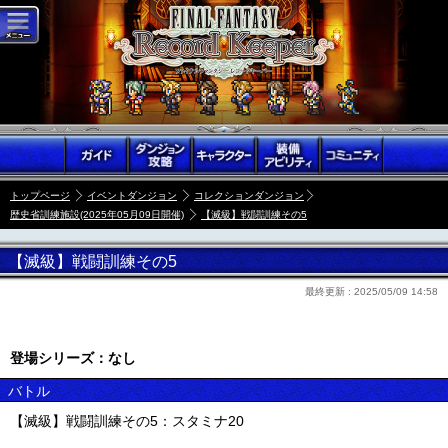
トップページ
イベントダンジョン
コレクションダンジョン
歴史省訓練施設(2025年05月09日開催)
【滅級】戦闘訓練その5
【滅級】戦闘訓練その5
最終更新 :
2025/05/09 14:58
登場シリーズ：なし
バトル
【滅級】戦闘訓練その5：スタミナ20