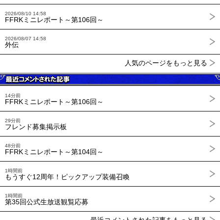
2026/08/10 14:58
FFRKミニレポート～第106回～
2026/08/07 14:58
外伝
人気のページをもっと見る
14分前
FFRKミニレポート～第106回～
29分前
フレンド募集掲示板
48分前
FFRKミニレポート～第104回～
1時間前
もうすぐ12周年！ピックアップ装備召喚
1時間前
第35回公式生放送観覧応募