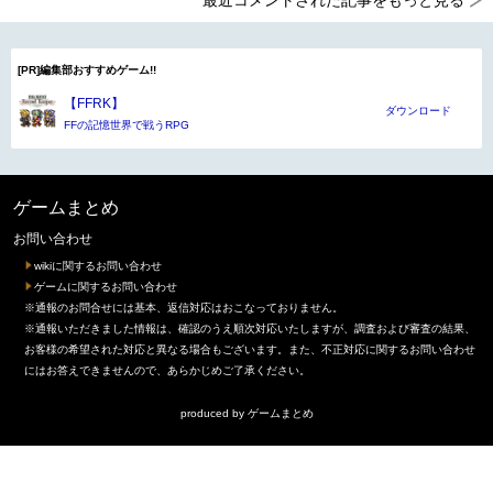
最近コメントされた記事をもっと見る
[PR]編集部おすすめゲーム!!
【FFRK】
ダウンロード
FFの記憶世界で戦うRPG
ゲームまとめ
お問い合わせ
wikiに関するお問い合わせ
ゲームに関するお問い合わせ
※通報のお問合せには基本、返信対応はおこなっておりません。
※通報いただきました情報は、確認のうえ順次対応いたしますが、調査および審査の結果、
お客様の希望された対応と異なる場合もございます。また、不正対応に関するお問い合わせ
にはお答えできませんので、あらかじめご了承ください。
produced by
ゲームまとめ