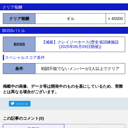
クリア報酬
クリア報酬
ギル
× 45000
BOSSバトル
【滅級】クレイジーホース(歴史省訓練施設
BOSS
(2025年05月09日開催))
スペシャルスコア条件
条件
戦闘不能でないメンバーが2人以上でクリア
掲載中の画像、データ等は開発中のものを基にしているため、実際
とは異なる場合がございます。
ツイート
この記事のコメント(0)