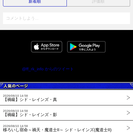
新着順
評価順
コメントしよう...
@ff_rk_info からのツイート
2026/08/10 14:58
【禍級】シド・レインズ・真
2026/08/10 14:58
【禍級】シド・レインズ・影
2026/08/10 14:58
移ろいし宿命～禍天・魔道士II～ シド・レインズ(魔道士II)