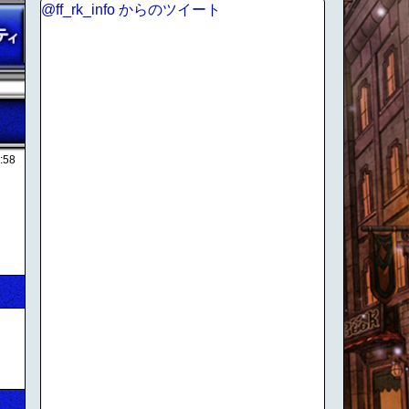
@ff_rk_info からのツイート
:58