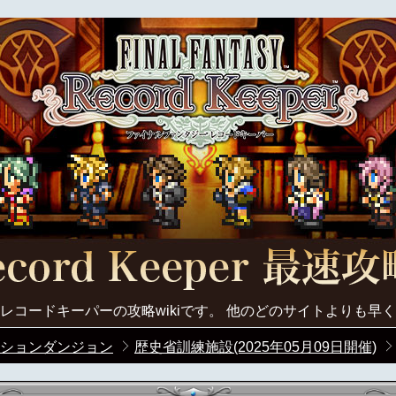
レコードキーパーの攻略wikiです。 他のどのサイトよりも早
ションダンジョン
歴史省訓練施設(2025年05月09日開催)