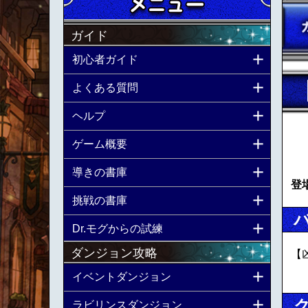
ガイド
初心者ガイド
よくある質問
ヘルプ
ゲーム概要
導きの書庫
登
挑戦の書庫
Dr.モグからの試練
ダンジョン攻略
【
イベントダンジョン
ラビリンスダンジョン