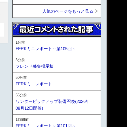
人気のページをもっと見る
順
1分前
FFRKミニレポート～第105回～
3分前
フレンド募集掲示板
50分前
FFRKミニレポート
55分前
ワンダーピックアップ装備召喚(2026年
08月12日開催)
1時間前
FFRKミニレポート～第101回～