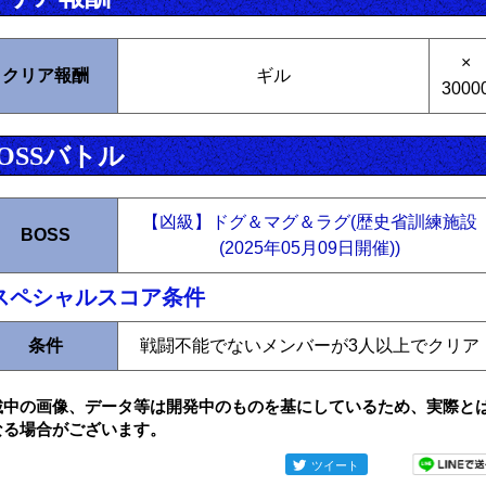
×
クリア報酬
ギル
3000
OSSバトル
【凶級】ドグ＆マグ＆ラグ(歴史省訓練施設
BOSS
(2025年05月09日開催))
スペシャルスコア条件
条件
戦闘不能でないメンバーが3人以上でクリア
載中の画像、データ等は開発中のものを基にしているため、実際と
なる場合がございます。
ツイート