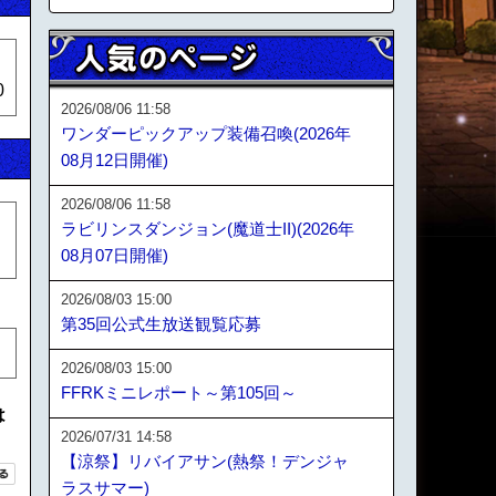
0
2026/08/06 11:58
ワンダーピックアップ装備召喚(2026年
08月12日開催)
2026/08/06 11:58
ラビリンスダンジョン(魔道士II)(2026年
08月07日開催)
2026/08/03 15:00
第35回公式生放送観覧応募
2026/08/03 15:00
FFRKミニレポート～第105回～
は
2026/07/31 14:58
【涼祭】リバイアサン(熱祭！デンジャ
ラスサマー)