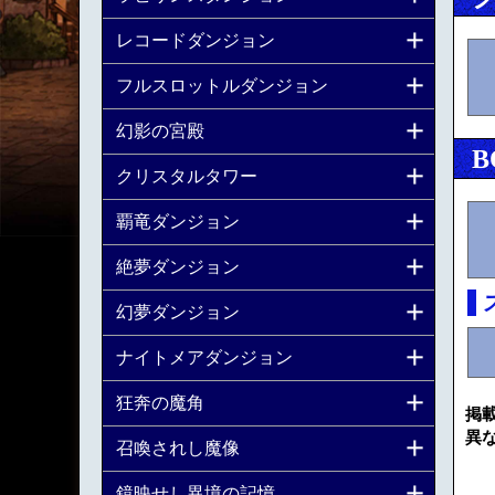
レコードダンジョン
フルスロットルダンジョン
幻影の宮殿
B
クリスタルタワー
覇竜ダンジョン
絶夢ダンジョン
幻夢ダンジョン
ナイトメアダンジョン
狂奔の魔角
掲
異
召喚されし魔像
鏡映せし異境の記憶