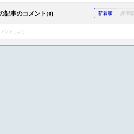
の記事のコメント(0)
新着順
評価
メントしよう...