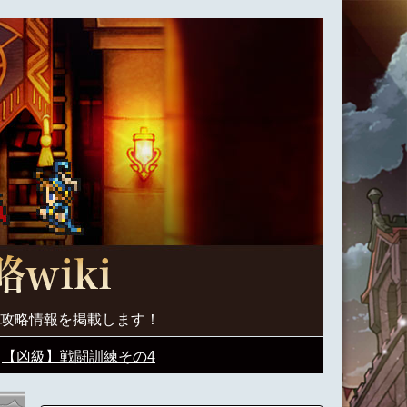
く攻略情報を掲載します！
【凶級】戦闘訓練その4