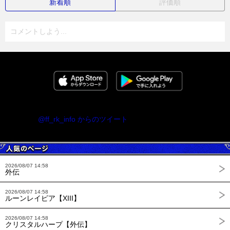
新着順
評価順
コメントしよう...
@ff_rk_info からのツイート
2026/08/07 14:58
外伝
2026/08/07 14:58
ルーンレイピア【XIII】
2026/08/07 14:58
クリスタルハープ【外伝】