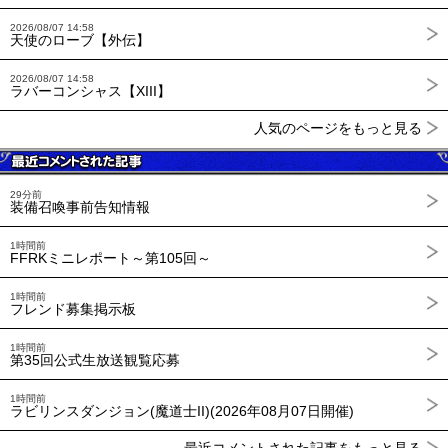
2026/08/07 14:58
天使のローブ【外伝】
2026/08/07 14:58
ラバーコンシャス【XIII】
人気のページをもっと見る
29分前
装備召喚事前告知情報
1時間前
FFRKミニレポート～第105回～
1時間前
フレンド募集掲示板
1時間前
第35回公式生放送観覧応募
1時間前
ラビリンスダンジョン(魔道士II)(2026年08月07日開催)