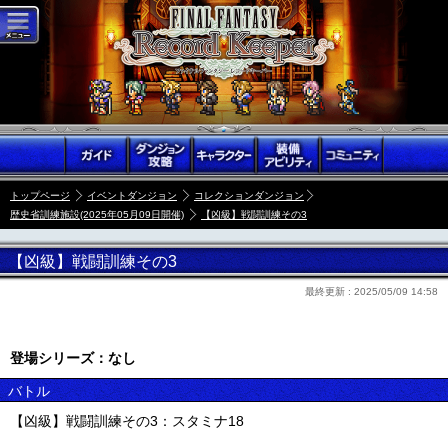
トップページ
イベントダンジョン
コレクションダンジョン
歴史省訓練施設(2025年05月09日開催)
【凶級】戦闘訓練その3
【凶級】戦闘訓練その3
最終更新 :
2025/05/09 14:58
登場シリーズ：なし
バトル
【凶級】戦闘訓練その3：スタミナ18