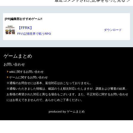
最近コメントされた記事をもっと見る
[PR]編集部おすすめゲーム!!
【FFRK】
ダウンロード
FFの記憶世界で戦うRPG
ゲームまとめ
お問い合わせ
wikiに関するお問い合わせ
ゲームに関するお問い合わせ
※通報のお問合せには基本、返信対応はおこなっておりません。
※通報いただきました情報は、確認のうえ順次対応いたしますが、調査および審査の結果、
お客様の希望された対応と異なる場合もございます。また、不正対応に関するお問い合わせ
にはお答えできませんので、あらかじめご了承ください。
produced by
ゲームまとめ