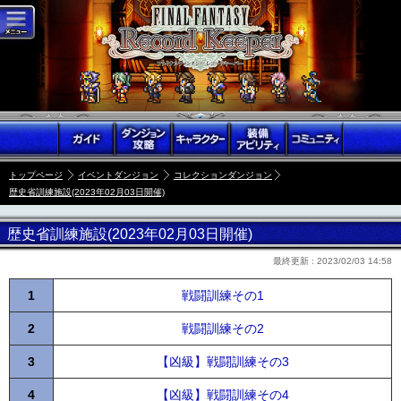
トップページ
イベントダンジョン
コレクションダンジョン
歴史省訓練施設(2023年02月03日開催)
歴史省訓練施設(2023年02月03日開催)
最終更新 :
2023/02/03 14:58
1
戦闘訓練その1
2
戦闘訓練その2
3
【凶級】戦闘訓練その3
4
【凶級】戦闘訓練その4