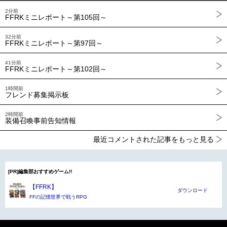
2分前
FFRKミニレポート～第105回～
32分前
FFRKミニレポート～第97回～
41分前
FFRKミニレポート～第102回～
1時間前
フレンド募集掲示板
2時間前
装備召喚事前告知情報
最近コメントされた記事をもっと見る
[PR]編集部おすすめゲーム!!
【FFRK】
ダウンロード
FFの記憶世界で戦うRPG