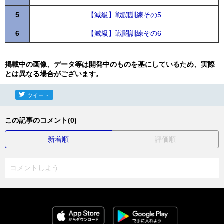
5
【滅級】戦闘訓練その5
6
【滅級】戦闘訓練その6
掲載中の画像、データ等は開発中のものを基にしているため、実際
とは異なる場合がございます。
ツイート
この記事のコメント(0)
新着順
評価順
コメントしよう...