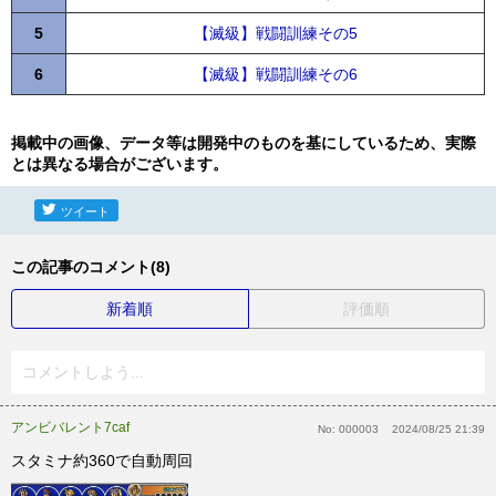
5
【滅級】戦闘訓練その5
6
【滅級】戦闘訓練その6
掲載中の画像、データ等は開発中のものを基にしているため、実際
とは異なる場合がございます。
ツイート
この記事のコメント(8)
新着順
評価順
コメントしよう...
アンビバレント7caf
No:
000003
2024/08/25 21:39
スタミナ約360で自動周回