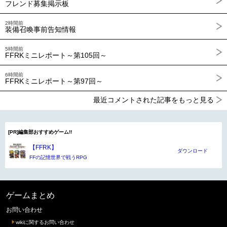
フレンド募集掲示板
2時間前
装備召喚事前告知情報
5時間前
FFRKミニレポート～第105回～
6時間前
FFRKミニレポート～第97回～
最近コメントされた記事をもっと見る
[PR]編集部おすすめゲーム!!
【FFRK】
ダウンロード
FFの記憶世界で戦うRPG
ゲームまとめ
お問い合わせ
wikiに関するお問い合わせ