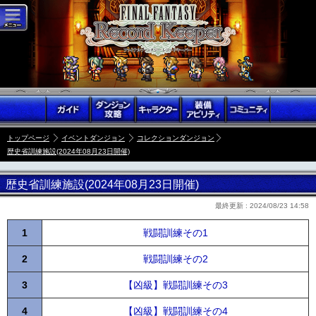
トップページ
イベントダンジョン
コレクションダンジョン
歴史省訓練施設(2024年08月23日開催)
歴史省訓練施設(2024年08月23日開催)
最終更新 :
2024/08/23 14:58
1
戦闘訓練その1
2
戦闘訓練その2
3
【凶級】戦闘訓練その3
4
【凶級】戦闘訓練その4