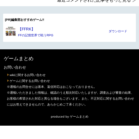
最近コメントされた記事をもっと見る
[PR]編集部おすすめゲーム!!
【FFRK】
ダウンロード
FFの記憶世界で戦うRPG
ゲームまとめ
お問い合わせ
wikiに関するお問い合わせ
ゲームに関するお問い合わせ
※通報のお問合せには基本、返信対応はおこなっておりません。
※通報いただきました情報は、確認のうえ順次対応いたしますが、調査および審査の結果、
お客様の希望された対応と異なる場合もございます。また、不正対応に関するお問い合わせ
にはお答えできませんので、あらかじめご了承ください。
produced by
ゲームまとめ