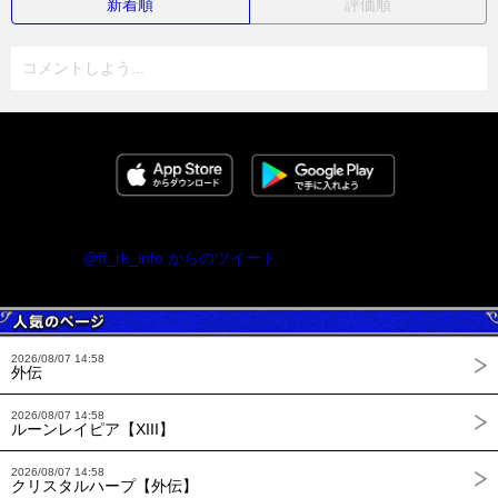
新着順
評価順
コメントしよう...
@ff_rk_info からのツイート
2026/08/07 14:58
外伝
2026/08/07 14:58
ルーンレイピア【XIII】
2026/08/07 14:58
クリスタルハープ【外伝】