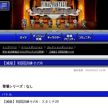
トップページ
イベントダンジョン
コレクションダンジョン
歴史省訓練施設(2022年01月14日開催)
【滅級】戦闘訓練その6
【滅級】戦闘訓練その6
最終更新 :
2022/05/27 14:58
登場シリーズ：なし
バトル
【滅級】戦闘訓練その6：スタミナ20