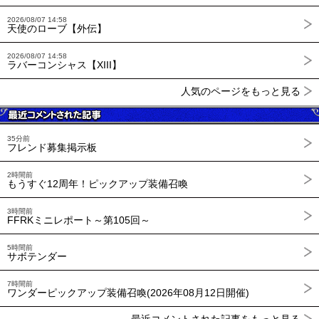
2026/08/07 14:58
天使のローブ【外伝】
2026/08/07 14:58
ラバーコンシャス【XIII】
人気のページをもっと見る
35分前
フレンド募集掲示板
2時間前
もうすぐ12周年！ピックアップ装備召喚
3時間前
FFRKミニレポート～第105回～
5時間前
サボテンダー
7時間前
ワンダーピックアップ装備召喚(2026年08月12日開催)