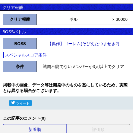
クリア報酬
クリア報酬
ギル
× 30000
BOSSバトル
BOSS
【偽作】ゴーレム(そびえたつませき2)
スペシャルスコア条件
条件
戦闘不能でないメンバーが3人以上でクリア
掲載中の画像、データ等は開発中のものを基にしているため、実際
とは異なる場合がございます。
ツイート
この記事のコメント(0)
新着順
評価順