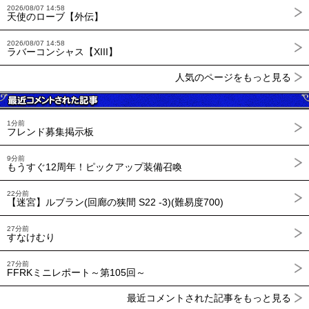
2026/08/07 14:58
天使のローブ【外伝】
2026/08/07 14:58
ラバーコンシャス【XIII】
人気のページをもっと見る
1分前
フレンド募集掲示板
9分前
もうすぐ12周年！ピックアップ装備召喚
22分前
【迷宮】ルブラン(回廊の狭間 S22 -3)(難易度700)
27分前
すなけむり
27分前
FFRKミニレポート～第105回～
最近コメントされた記事をもっと見る