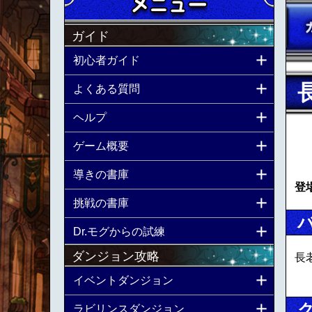
ガイド
初心者ガイド
よくある質問
ヘルプ
ゲーム概要
導きの書庫
登
挑戦の書庫
Dr.モグからの試練
ダンジョン攻略
長
イベントダンジョン
ラビリンスダンジョン