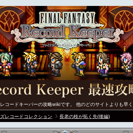
レコードキーパーの攻略wikiです。 他のどのサイトよりも早
ズレコードコレクション
長老の枝が拓く先(後編)