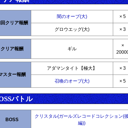
闇のオーブ(大)
× 5
初回クリア報酬
グロウエッグ(大)
× 3
×
クリア報酬
ギル
2000
アダマンタイト【極大】
× 3
マスター報酬
召喚のオーブ(大)
× 5
OSSバトル
クリスタル(ガールズレコードコレクション(
BOSS
編))