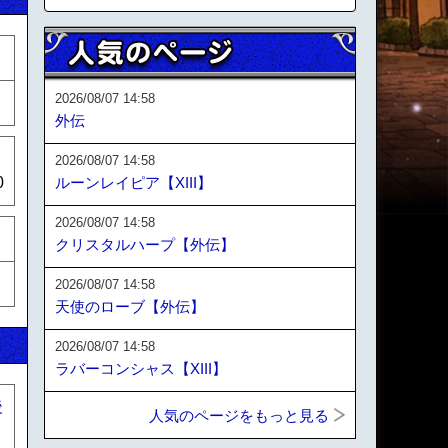
2026/08/07 14:58
外伝
2026/08/07 14:58
0
ルーンレイピア【XIII】
2026/08/07 14:58
クリスタルハープ【外伝】
2026/08/07 14:58
天使のローブ【外伝】
2026/08/07 14:58
ラバーコンシャス【XIII】
後
人気のページをもっと見る