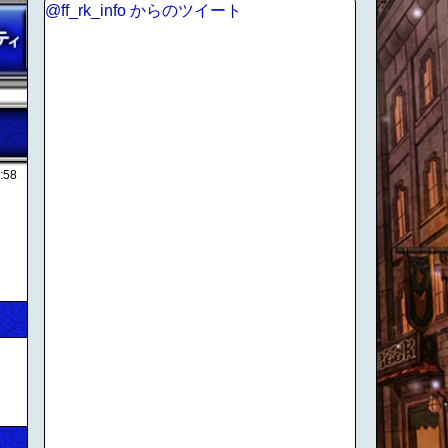
@ff_rk_info からのツイート
:58