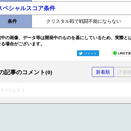
スペシャルスコア条件
条件
クリスタル戦で戦闘不能にならない
載中の画像、データ等は開発中のものを基にしているため、実際と
なる場合がございます。
ツイート
の記事のコメント(0)
新着順
評価
メントしよう...