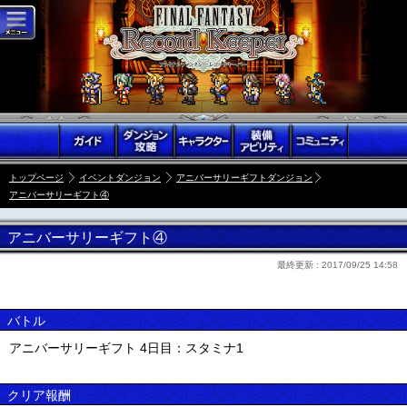
トップページ
イベントダンジョン
アニバーサリーギフトダンジョン
アニバーサリーギフト④
アニバーサリーギフト④
最終更新 :
2017/09/25 14:58
バトル
アニバーサリーギフト 4日目：スタミナ1
クリア報酬