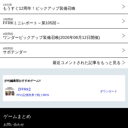
19分前
もうすぐ12周年！ピックアップ装備召喚
1時間前
FFRKミニレポート～第105回～
4時間前
ワンダーピックアップ装備召喚(2026年08月12日開催)
4時間前
サボテンダー
最近コメントされた記事をもっと見る
[PR]編集部おすすめゲーム!!
【FFRK】
ダウンロード
FFの記憶世界で戦うRPG
ゲームまとめ
お問い合わせ