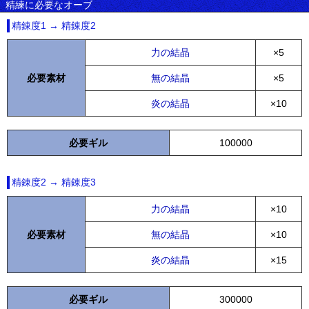
精練に必要なオーブ
精錬度1 → 精錬度2
力の結晶
×5
必要素材
無の結晶
×5
炎の結晶
×10
必要ギル
100000
精錬度2 → 精錬度3
力の結晶
×10
必要素材
無の結晶
×10
炎の結晶
×15
必要ギル
300000