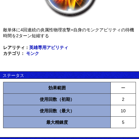
敵単体に4回連続の炎属性物理攻撃+自身のモンクアビリティの待機
時間を2ターン短縮する
レアリティ：
英雄専用アビリティ
カテゴリ：
モンク
ステータス
効果範囲
ー
使用回数（初期）
2
使用回数（最大）
10
最大精錬度
5