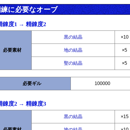
精練に必要なオーブ
精錬度1 → 精錬度2
黒の結晶
×10
必要素材
地の結晶
×5
聖の結晶
×5
必要ギル
100000
精錬度2 → 精錬度3
黒の結晶
×15
必要素材
地の結晶
×10