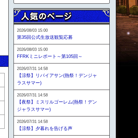
2026/08/03 15:00
第35回公式生放送観覧応募
2026/08/03 15:00
FFRKミニレポート～第105回～
2026/07/31 14:58
【涼祭】リバイアサン(熱祭！デンジャ
ラスサマー)
2026/07/31 14:58
【夜祭】ミスリルゴーレム(熱祭！デン
ジャラスサマー)
2026/07/31 14:58
【涼祭】夕暮れを告げる声