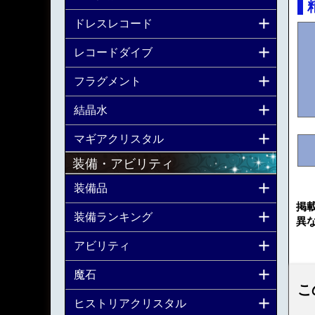
ドレスレコード
レコードダイブ
フラグメント
結晶水
マギアクリスタル
装備・アビリティ
装備品
掲
装備ランキング
異
アビリティ
魔石
こ
ヒストリアクリスタル