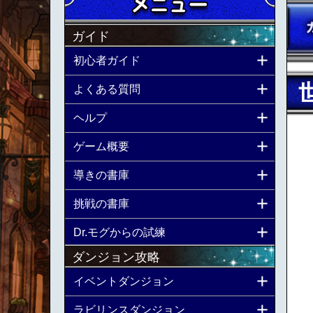
ガイド
初心者ガイド
よくある質問
ヘルプ
ゲーム概要
導きの書庫
挑戦の書庫
Dr.モグからの試練
ダンジョン攻略
イベントダンジョン
ラビリンスダンジョン