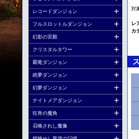
対
レコードダンジョン
レ
フルスロットルダンジョン
カ
幻影の宮殿
クリスタルタワー
覇竜ダンジョン
絶夢ダンジョン
幻夢ダンジョン
ナイトメアダンジョン
狂奔の魔角
召喚されし魔像
鏡映せし異境の記憶