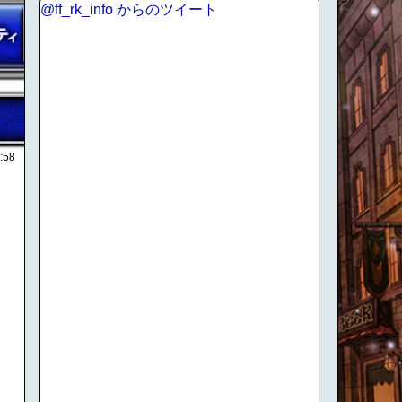
@ff_rk_info からのツイート
:58