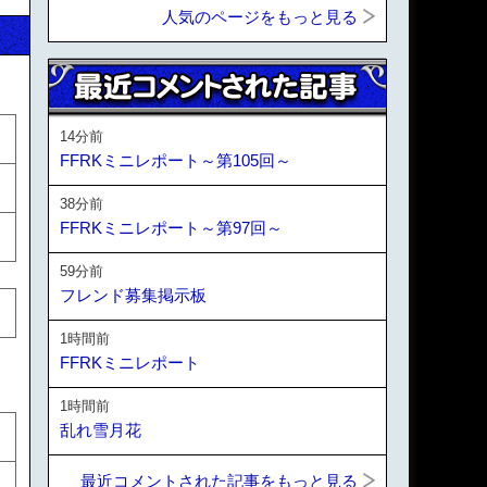
人気のページをもっと見る
14分前
FFRKミニレポート～第105回～
38分前
FFRKミニレポート～第97回～
59分前
フレンド募集掲示板
1時間前
FFRKミニレポート
1時間前
乱れ雪月花
最近コメントされた記事をもっと見る