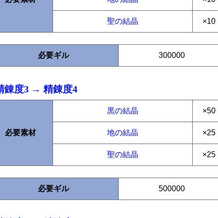
聖の結晶
×10
必要ギル
300000
精錬度3 → 精錬度4
黒の結晶
×50
必要素材
地の結晶
×25
聖の結晶
×25
必要ギル
500000