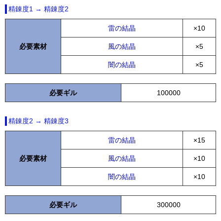
精錬度1 → 精錬度2
雷の結晶
×10
必要素材
風の結晶
×5
闇の結晶
×5
必要ギル
100000
精錬度2 → 精錬度3
雷の結晶
×15
必要素材
風の結晶
×10
闇の結晶
×10
必要ギル
300000