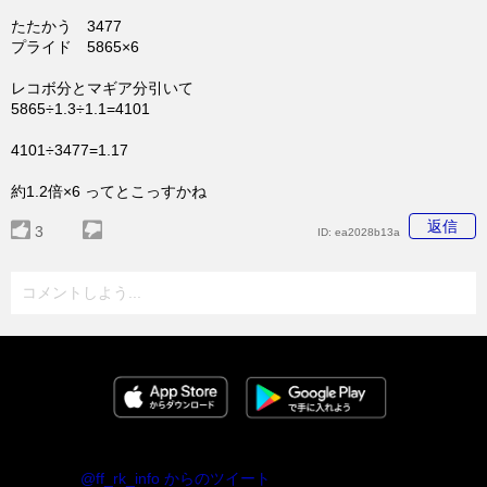
たたかう 3477
プライド 5865×6
レコボ分とマギア分引いて
5865÷1.3÷1.1=4101
4101÷3477=1.17
約1.2倍×6 ってとこっすかね
返信
3
ID:
ea2028b13a
コメントしよう...
@ff_rk_info からのツイート