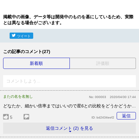
掲載中の画像、データ等は開発中のものを基にしているため、実際
とは異なる場合がございます。
ツイート
この記事のコメント(27)
新着順
評価順
コメントしよう...
またの名を名無し
No:
000003
2020/04/30 17:44
どなたか、細かい倍率まではいいので星6との比較をどうかどうか…
返信
5
ID:
bd2434eef2
返信コメント (2) を見る