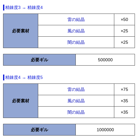
精錬度3 → 精錬度4
雷の結晶
×50
必要素材
風の結晶
×25
闇の結晶
×25
必要ギル
500000
精錬度4 → 精錬度5
雷の結晶
×75
必要素材
風の結晶
×35
闇の結晶
×35
必要ギル
1000000