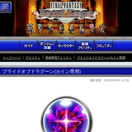
トップページ
アビリティ
英雄専用アビリティ
プライドオブドラグーン(カイン専用)
プライドオブドラグーン(カイン専用)
最終更新 :
2020/04/30 14:58