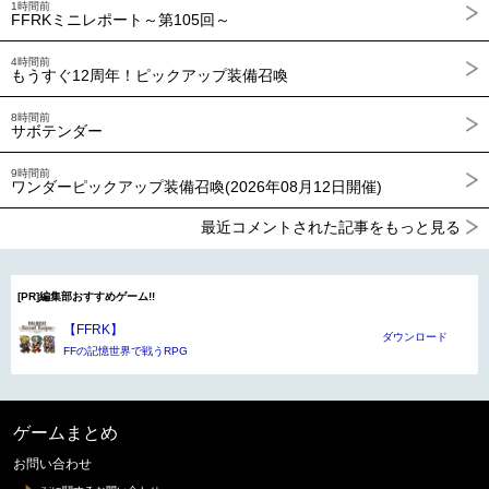
1時間前
FFRKミニレポート～第105回～
4時間前
もうすぐ12周年！ピックアップ装備召喚
8時間前
サボテンダー
9時間前
ワンダーピックアップ装備召喚(2026年08月12日開催)
最近コメントされた記事をもっと見る
[PR]編集部おすすめゲーム!!
【FFRK】
ダウンロード
FFの記憶世界で戦うRPG
ゲームまとめ
お問い合わせ