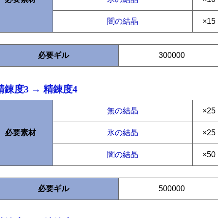
闇の結晶
×15
必要ギル
300000
精錬度3 → 精錬度4
無の結晶
×25
必要素材
氷の結晶
×25
闇の結晶
×50
必要ギル
500000