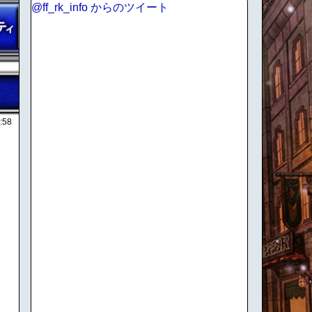
@ff_rk_info からのツイート
:58