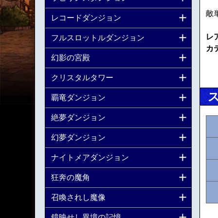
敵
レコードダンジョン
レ
フルスロットルダンジョン
カ
幻影の宮殿
クリスタルタワー
覇竜ダンジョン
絶夢ダンジョン
幻夢ダンジョン
ナイトメアダンジョン
狂奔の魔角
召喚されし魔像
鏡映せし異境の記憶