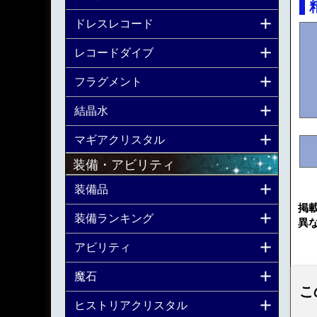
ドレスレコード
レコードダイブ
フラグメント
結晶水
マギアクリスタル
装備・アビリティ
装備品
掲
装備ランキング
異
アビリティ
魔石
こ
ヒストリアクリスタル