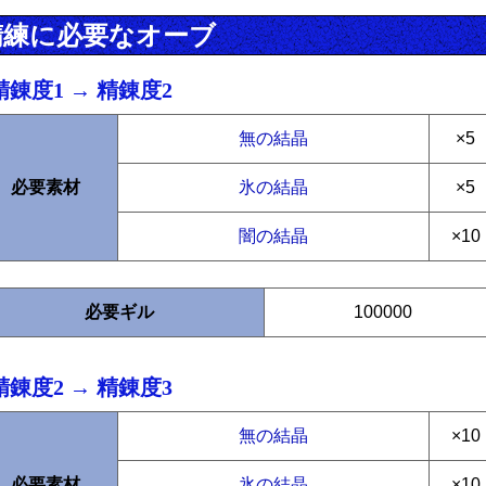
精練に必要なオーブ
精錬度1 → 精錬度2
無の結晶
×5
必要素材
氷の結晶
×5
闇の結晶
×10
必要ギル
100000
精錬度2 → 精錬度3
無の結晶
×10
必要素材
氷の結晶
×10