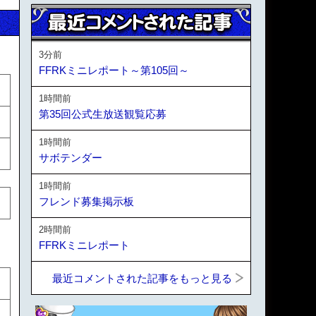
3分前
FFRKミニレポート～第105回～
1時間前
第35回公式生放送観覧応募
1時間前
サボテンダー
1時間前
フレンド募集掲示板
2時間前
FFRKミニレポート
最近コメントされた記事をもっと見る