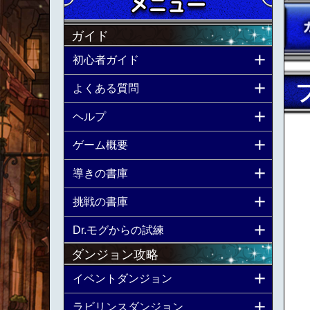
ガイド
初心者ガイド
よくある質問
ヘルプ
ゲーム概要
導きの書庫
挑戦の書庫
Dr.モグからの試練
ダンジョン攻略
イベントダンジョン
ラビリンスダンジョン