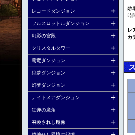
敵
レコードダンジョン
時
フルスロットルダンジョン
レ
幻影の宮殿
カ
クリスタルタワー
覇竜ダンジョン
絶夢ダンジョン
幻夢ダンジョン
ナイトメアダンジョン
狂奔の魔角
召喚されし魔像
鏡映せし異境の記憶