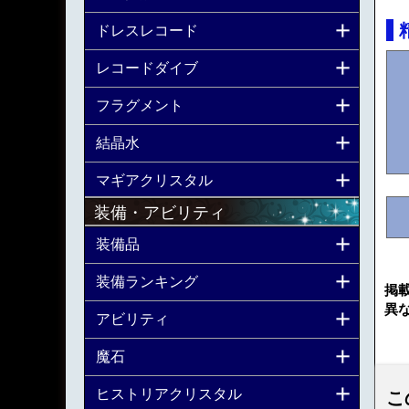
ドレスレコード
レコードダイブ
フラグメント
結晶水
マギアクリスタル
装備・アビリティ
装備品
装備ランキング
掲
異
アビリティ
魔石
ヒストリアクリスタル
こ