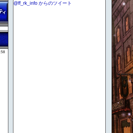
@ff_rk_info からのツイート
:58