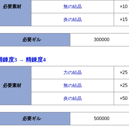
必要素材
無の結晶
×10
炎の結晶
×15
必要ギル
300000
精錬度3 → 精錬度4
力の結晶
×25
必要素材
無の結晶
×25
炎の結晶
×50
必要ギル
500000