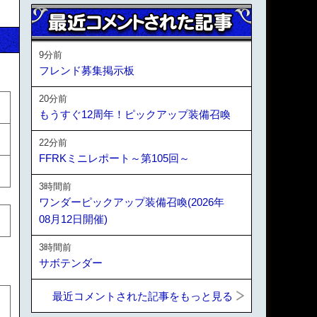
9分前
フレンド募集掲示板
20分前
もうすぐ12周年！ピックアップ装備召喚
22分前
FFRKミニレポート～第105回～
3時間前
ワンダーピックアップ装備召喚(2026年
08月12日開催)
3時間前
サボテンダー
最近コメントされた記事をもっと見る