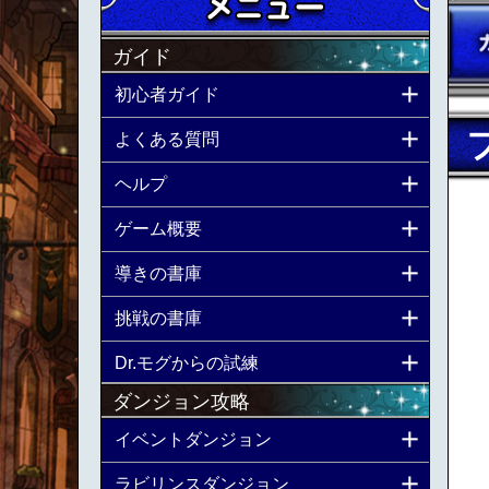
ガイド
初心者ガイド
よくある質問
ヘルプ
ゲーム概要
導きの書庫
挑戦の書庫
Dr.モグからの試練
ダンジョン攻略
イベントダンジョン
ラビリンスダンジョン