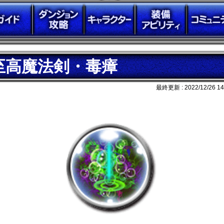
至高魔法剣・毒瘴
最終更新 :
2022/12/26 14