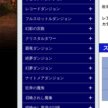
敵
レコードダンジョン
レ
フルスロットルダンジョン
カ
幻影の宮殿
クリスタルタワー
覇竜ダンジョン
絶夢ダンジョン
幻夢ダンジョン
ナイトメアダンジョン
狂奔の魔角
召喚されし魔像
鏡映せし異境の記憶