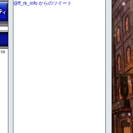
@ff_rk_info からのツイート
:58