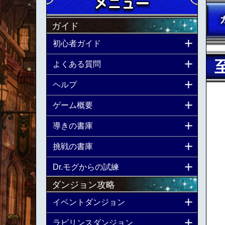
ガイド
初心者ガイド
よくある質問
ヘルプ
ゲーム概要
導きの書庫
挑戦の書庫
Dr.モグからの試練
ダンジョン攻略
イベントダンジョン
ラビリンスダンジョン