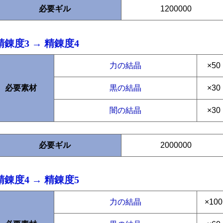
必要ギル
1200000
精錬度3 → 精錬度4
力の結晶
×50
必要素材
黒の結晶
×30
闇の結晶
×30
必要ギル
2000000
精錬度4 → 精錬度5
力の結晶
×100