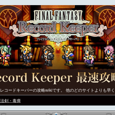
レコードキーパーの攻略wikiです。 他のどのサイトよりも早
魔法剣・毒瘴