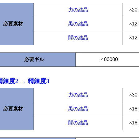
力の結晶
×20
必要素材
黒の結晶
×12
闇の結晶
×12
必要ギル
400000
精錬度2 → 精錬度3
力の結晶
×30
必要素材
黒の結晶
×18
闇の結晶
×18