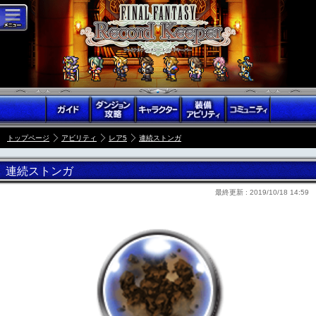
トップページ
アビリティ
レア5
連続ストンガ
連続ストンガ
最終更新 :
2019/10/18 14:59