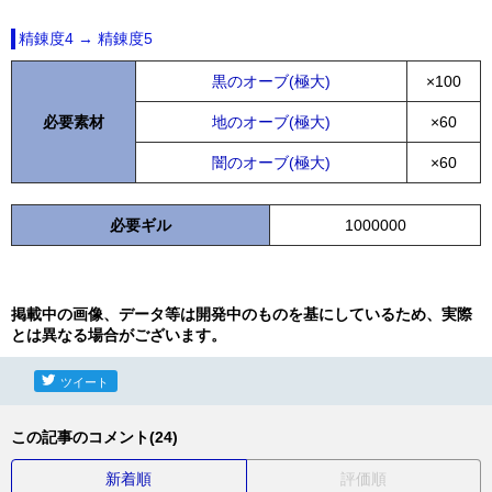
精錬度4 → 精錬度5
黒のオーブ(極大)
×100
必要素材
地のオーブ(極大)
×60
闇のオーブ(極大)
×60
必要ギル
1000000
掲載中の画像、データ等は開発中のものを基にしているため、実際
とは異なる場合がございます。
ツイート
この記事のコメント(24)
新着順
評価順