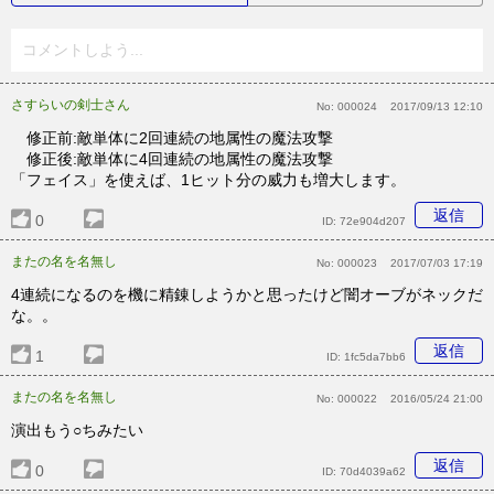
コメントしよう...
さすらいの剣士さん
No:
000024
2017/09/13 12:10
修正前:敵単体に2回連続の地属性の魔法攻撃
修正後:敵単体に4回連続の地属性の魔法攻撃
「フェイス」を使えば、1ヒット分の威力も増大します。
返信
0
ID:
72e904d207
またの名を名無し
No:
000023
2017/07/03 17:19
4連続になるのを機に精錬しようかと思ったけど闇オーブがネックだ
な。。
返信
1
ID:
1fc5da7bb6
またの名を名無し
No:
000022
2016/05/24 21:00
演出もう○ちみたい
返信
0
ID:
70d4039a62