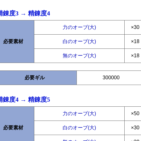
精錬度3 → 精錬度4
力のオーブ(大)
×30
必要素材
白のオーブ(大)
×18
無のオーブ(大)
×18
必要ギル
300000
精錬度4 → 精錬度5
力のオーブ(大)
×50
必要素材
白のオーブ(大)
×30