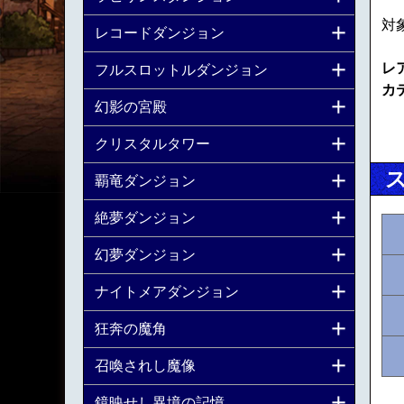
対
レコードダンジョン
レ
フルスロットルダンジョン
カ
幻影の宮殿
クリスタルタワー
覇竜ダンジョン
絶夢ダンジョン
幻夢ダンジョン
ナイトメアダンジョン
狂奔の魔角
召喚されし魔像
鏡映せし異境の記憶