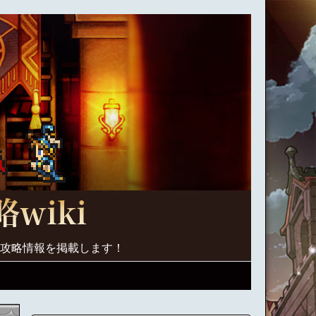
く攻略情報を掲載します！