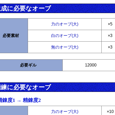
生成に必要なオーブ
力のオーブ(大)
×5
必要素材
白のオーブ(大)
×3
無のオーブ(大)
×3
必要ギル
12000
精練に必要なオーブ
精錬度1 → 精錬度2
力のオーブ(大)
×10