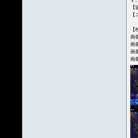
【
【
【
画
画
画
画