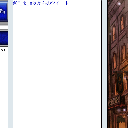
@ff_rk_info からのツイート
:59