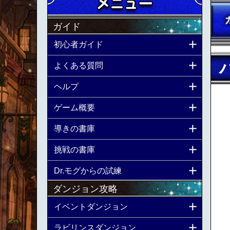
ガイド
初心者ガイド
よくある質問
ヘルプ
ゲーム概要
導きの書庫
挑戦の書庫
Dr.モグからの試練
ダンジョン攻略
イベントダンジョン
ラビリンスダンジョン