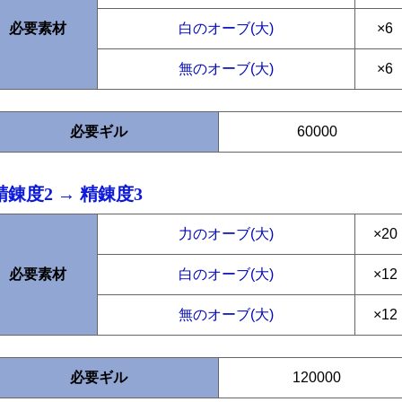
必要素材
白のオーブ(大)
×6
無のオーブ(大)
×6
必要ギル
60000
精錬度2 → 精錬度3
力のオーブ(大)
×20
必要素材
白のオーブ(大)
×12
無のオーブ(大)
×12
必要ギル
120000